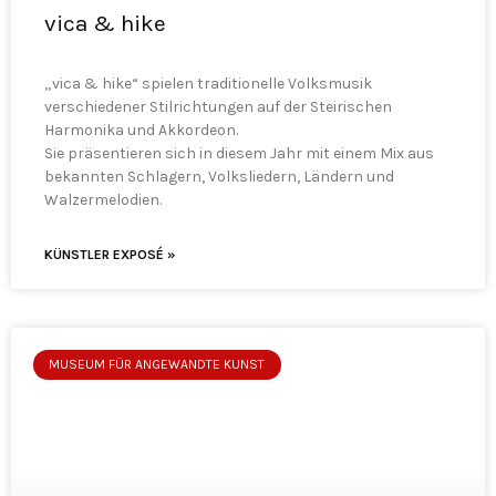
vica & hike
„vica & hike“ spielen traditionelle Volksmusik
verschiedener Stilrichtungen auf der Steirischen
Harmonika und Akkordeon.
Sie präsentieren sich in diesem Jahr mit einem Mix aus
bekannten Schlagern, Volksliedern, Ländern und
Walzermelodien.
KÜNSTLER EXPOSÉ »
MUSEUM FÜR ANGEWANDTE KUNST