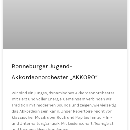
Ronneburger Jugend-
Akkordeonorchester „AKKORO“
Wir sind ein junges, dynamisches Akkordeonorchester
mit Herz und voller Energie. Gemeinsam verbinden wir
Tradition mit modernen Sounds und zeigen, wie vielseitig
das Akkordeon sein kann. Unser Repertoire reicht von
klassischer Musik über Rock und Pop bis hin zu Film-
und Unterhaltungsmusik. Mit Leidenschaft, Teamgeist
und frischen Ideen bringen wir