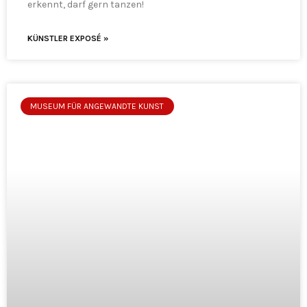
erkennt, darf gern tanzen!
KÜNSTLER EXPOSÉ »
MUSEUM FÜR ANGEWANDTE KUNST