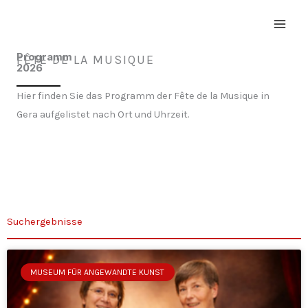
Zum
Inhalt
springen
Programm
FÊTE DE LA MUSIQUE
2026
Hier finden Sie das Programm der Fête de la Musique in
Gera aufgelistet nach Ort und Uhrzeit.
Suchergebnisse
MUSEUM FÜR ANGEWANDTE KUNST