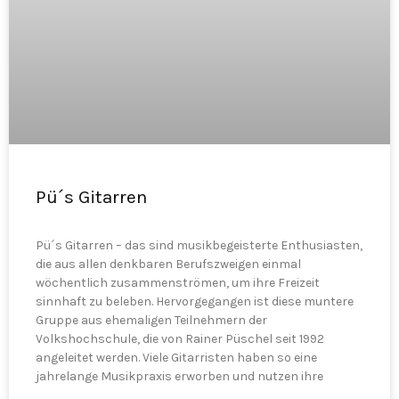
Pü´s Gitarren
Pü´s Gitarren – das sind musikbegeisterte Enthusiasten,
die aus allen denkbaren Berufszweigen einmal
wöchentlich zusammenströmen, um ihre Freizeit
sinnhaft zu beleben. Hervorgegangen ist diese muntere
Gruppe aus ehemaligen Teilnehmern der
Volkshochschule, die von Rainer Püschel seit 1992
angeleitet werden. Viele Gitarristen haben so eine
jahrelange Musikpraxis erworben und nutzen ihre