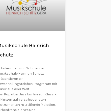
usikschule Heinrich
chütz
chülerinnen und Schüler der
usikschule Heinrich Schütz
räsentieren ein
bwechslungsreiches Programm mit
usik aus aller Welt.
on Pop über Jazz bis hin zur Klassik
rklingen auf verschiedensten
nstrumenten mitreißende Melodien,
arbenfrohe Klänge und