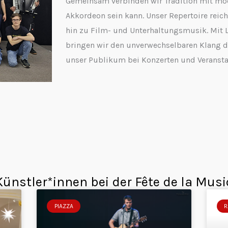
Gemeinsam verbinden wir Tradition mit mod
Akkordeon sein kann. Unser Repertoire reic
hin zu Film- und Unterhaltungsmusik. Mit L
bringen wir den unverwechselbaren Klang d
unser Publikum bei Konzerten und Veransta
ünstler*innen bei der Fête de la Mus
PIAZZA
R