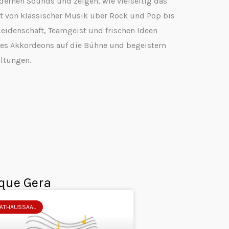
ernen Sounds und zeigen, wie vielseitig das
ht von klassischer Musik über Rock und Pop bis
eidenschaft, Teamgeist und frischen Ideen
es Akkordeons auf die Bühne und begeistern
ltungen.
ique Gera
ATHAUSSAAL