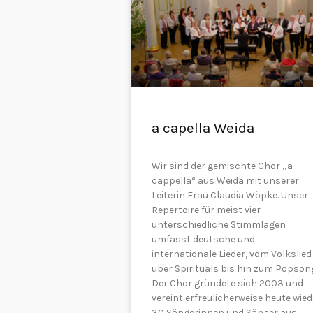
a capella Weida
Wir sind der gemischte Chor „a
cappella“ aus Weida mit unserer
Leiterin Frau Claudia Wöpke. Unser
Repertoire für meist vier
unterschiedliche Stimmlagen
umfasst deutsche und
internationale Lieder, vom Volkslied
über Spirituals bis hin zum Popson
Der Chor gründete sich 2003 und
vereint erfreulicherweise heute wied
30 Sängerinnen und Sänger aus