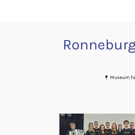
Zum
Inhalt
springen
Ronneburg
Museum fü