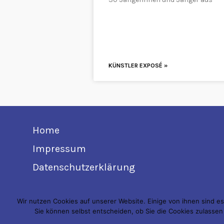
KÜNSTLER EXPOSÉ »
Home
Impressum
Datenschutzerklärung
Wir nutzen Cookies auf unserer Website. Einige von ihnen sind es
Sie können selbst entscheiden, ob Sie die Cookies zulassen
Copyright © 2026 Fete de la Musique Gera. All Rights Reserve