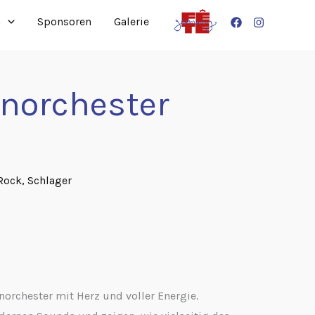
n
Sponsoren
Galerie
norchester
Rock
,
Schlager
orchester mit Herz und voller Energie.