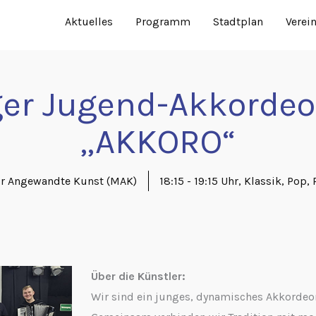
Aktuelles
Programm
Stadtplan
Verei
er Jugend-Akkordeo
„AKKORO“
r Angewandte Kunst (MAK)
18:15 - 19:15 Uhr
,
Klassik
,
Pop
,
Über die Künstler:
Wir sind ein junges, dynamisches Akkordeon